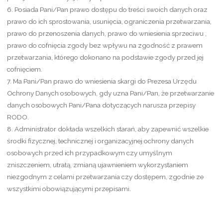
6. Posiada Pani/Pan prawo dostępu do treści swoich danych oraz
prawo do ich sprostowania, usunięcia, ograniczenia przetwarzania,
prawo do przenoszenia danych, prawo do wniesienia sprzeciwu ,
prawo do cofnięcia zgody bez wpływu na zgodność z prawem
przetwarzania, którego dokonano na podstawie zgody przed jej
cofnięciem.
7. Ma Pani/Pan prawo do wniesienia skargi do Prezesa Urzędu
Ochrony Danych osobowych, gdy uzna Pani/Pan, że przetwarzanie
danych osobowych Pani/Pana dotyczących narusza przepisy
RODO.
8. Administrator dokłada wszelkich starań, aby zapewnić wszelkie
środki fizycznej, technicznej i organizacyjnej ochrony danych
osobowych przed ich przypadkowym czy umyślnym
zniszczeniem, utratą, zmianą ujawnieniem wykorzystaniem
niezgodnym z celami przetwarzania czy dostępem, zgodnie ze
wszystkimi obowiązującymi przepisami.