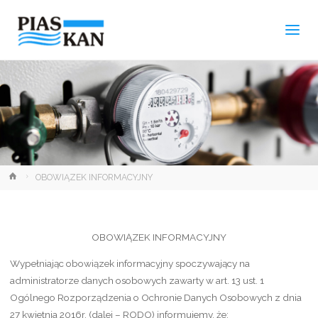
Strona
OBOWIĄZEK INFORMACYJNY
główna
OBOWIĄZEK INFORMACYJNY
Wypełniając obowiązek informacyjny spoczywający na
administratorze danych osobowych zawarty w art. 13 ust. 1
Ogólnego Rozporządzenia o Ochronie Danych Osobowych z dnia
27 kwietnia 2016r. (dalej – RODO) informujemy, że: